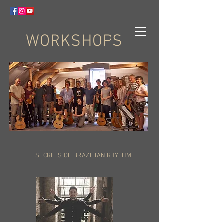
WORKSHOPS
SECRETS OF BRAZILIAN RHYTHM