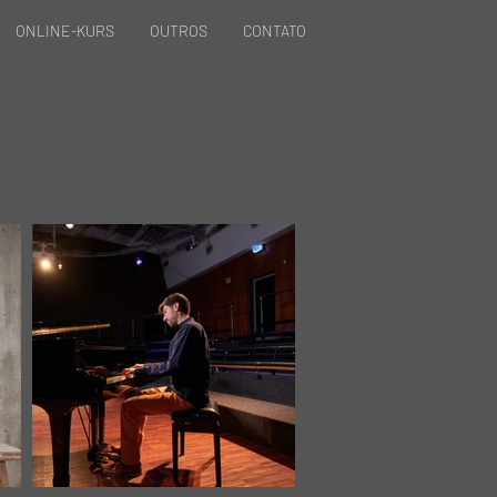
ONLINE-KURS
OUTROS
CONTATO