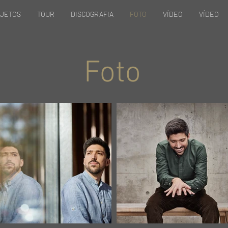
OJETOS
TOUR
DISCOGRAFIA
FOTO
VÍDEO
VÍDEO
Foto