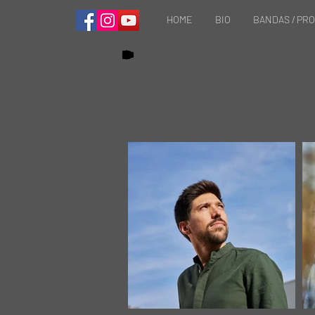
HOME
BIO
BANDAS / PR